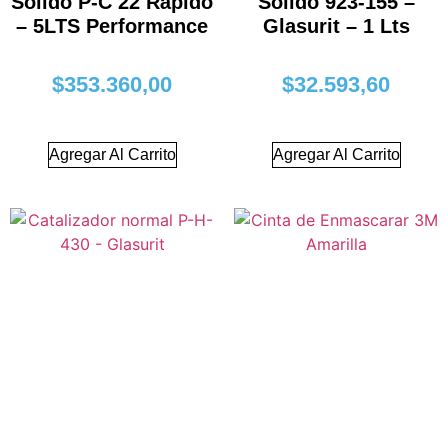
Sólido P-C 22 Rápido
Sólido 923-155 –
– 5LTS Performance
Glasurit – 1 Lts
$
353.360,00
$
32.593,60
Agregar Al Carrito
Agregar Al Carrito