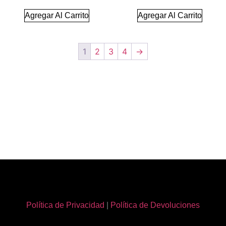
Agregar Al Carrito
Agregar Al Carrito
1
2
3
4
→
Política de Privacidad
|
Política de Devoluciones