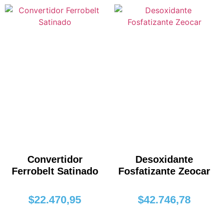
Convertidor
Desoxidante
Ferrobelt Satinado
Fosfatizante Zeocar
$
22.470,95
$
42.746,78